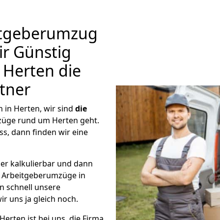
itgeberumzug
ir Günstig
Herten die
tner
in Herten, wir sind
die
züge rund um Herten geht.
s, dann finden wir eine
er kalkulierbar und dann
ge Arbeitgeberumzüge in
n schnell unsere
ir uns ja gleich noch.
erten ist bei uns, die Firma