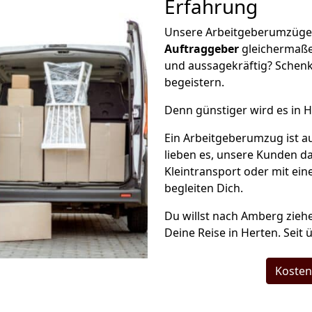
Erfahrung
Unsere Arbeitgeberumzüge g
Auftraggeber
gleichermaße
und aussagekräftig? Schenk
begeistern.
Denn günstiger wird es in H
Ein Arbeitgeberumzug ist a
lieben es, unsere Kunden d
Kleintransport oder mit ei
begleiten Dich.
Du willst nach Amberg ziehe
Deine Reise in Herten. Seit 
Kosten