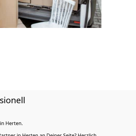
sionell
in Herten.
rtner in Herten an Deiner Seite? Herzlich