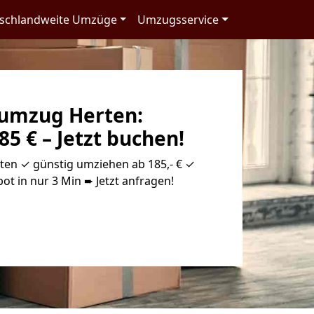
schlandweite Umzüge
Umzugsservice
umzug Herten:
85 € – Jetzt buchen!
en ✓ günstig umziehen ab 185,- € ✓
ot in nur 3 Min ➨ Jetzt anfragen!