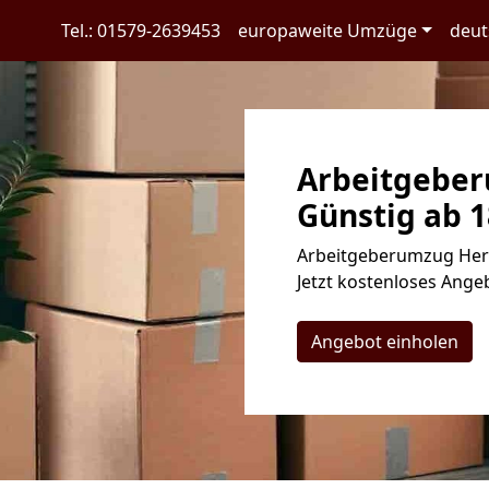
Tel.: 01579-2639453
europaweite Umzüge
deut
Arbeitgeber
Günstig ab 1
Arbeitgeberumzug Hert
Jetzt kostenloses Angeb
Angebot einholen