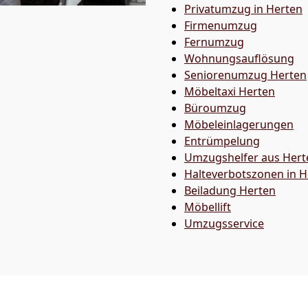
Privatumzug in Herten
Firmenumzug
Fernumzug
Wohnungsauflösung
Seniorenumzug Herten
Möbeltaxi
Herten
Büroumzug
Möbeleinlagerungen
Entrümpelung
Umzugshelfer aus Hert
Halteverbotszonen in H
Beiladung
Herten
Möbellift
Umzugsservice