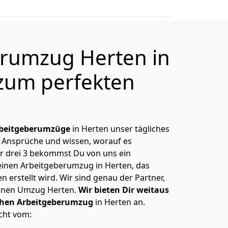
rumzug Herten in
zum perfekten
beitgeberumzüge
in Herten unser tägliches
 Ansprüche und wissen, worauf es
r drei 3 bekommst Du von uns ein
Deinen Arbeitgeberumzug in Herten, das
erstellt wird. Wir sind genau der Partner,
einen Umzug Herten.
Wir bieten Dir weitaus
ichen Arbeitgeberumzug
in Herten an.
cht vom: