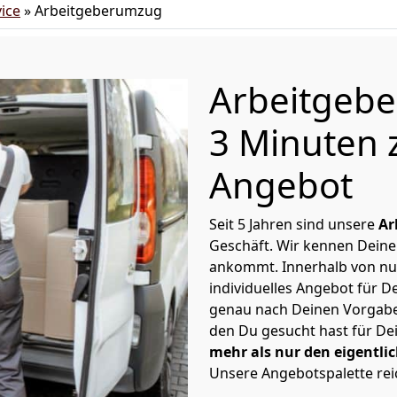
ice
»
Arbeitgeberumzug
Arbeitgebe
3 Minuten 
Angebot
Seit 5 Jahren sind unsere
Ar
Geschäft. Wir kennen Deine
ankommt. Innerhalb von nu
individuelles Angebot für 
genau nach Deinen Vorgaben 
den Du gesucht hast für D
mehr als nur den eigentl
Unsere Angebotspalette rei