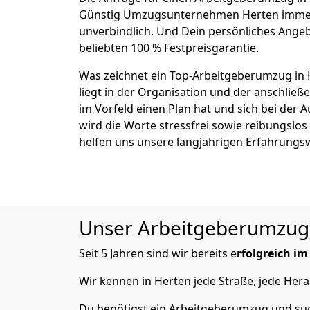
Günstig Umzugsunternehmen Herten immer
unverbindlich. Und Dein persönliches Angeb
beliebten 100 % Festpreisgarantie.
Was zeichnet ein Top-Arbeitgeberumzug in
liegt in der Organisation und der anschli
im Vorfeld einen Plan hat und sich bei der 
wird die Worte stressfrei sowie reibungslos
helfen uns unsere langjährigen Erfahrungs
Unser Arbeitgeberumzug v
Seit 5 Jahren sind wir bereits e
rfolgreich i
Wir kennen in Herten jede Straße, jede H
Du benötigst ein Arbeitgeberumzug und such