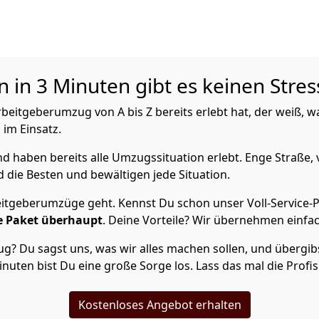
 in 3 Minuten gibt es keinen Stres
itgeberumzug von A bis Z bereits erlebt hat, der weiß, w
 im Einsatz.
 haben bereits alle Umzugssituation erlebt. Enge Straße, 
d die Besten und bewältigen jede Situation.
itgeberumzüge geht. Kennst Du schon unser Voll-Service-P
 Paket überhaupt
. Deine Vorteile? Wir übernehmen einfach
 Du sagst uns, was wir alles machen sollen, und übergibst
inuten bist Du eine große Sorge los. Lass das mal die Profi
Kostenloses Angebot erhalten