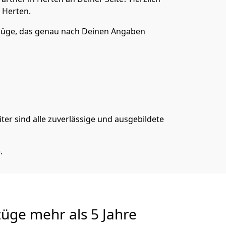
 Herten.
mzüge, das genau nach Deinen Angaben
er sind alle zuverlässige und ausgebildete
.
züge
mehr als 5 Jahre