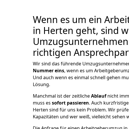
Wenn es um ein Arbe
in Herten geht, sind w
Umzugsunternehmen 
richtigen Ansprechpar
Wir sind das führende Umzugsunternehmen 
Nummer eins
, wenn es um Arbeitgeberum
Und auch wenn es einmal schnell gehen mus
Lösung.
Manchmal ist der zeitliche
Ablauf
nicht imm
muss es
sofort passieren
. Auch kurzfristi
Herten sind für uns kein Problem. Wir prüfe
Kapazitäten und wer weiß, vielleicht sehen w
Die Anfrage für einen Arbeitgeberumzug in H