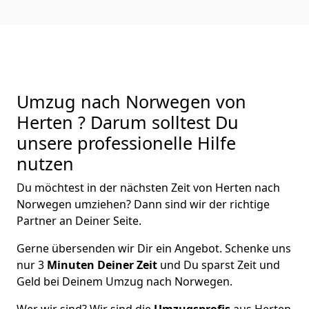
Umzug nach Norwegen von
Herten ? Darum solltest Du
unsere professionelle Hilfe
nutzen
Du möchtest in der nächsten Zeit von
Herten
nach
Norwegen
umziehen? Dann sind wir der richtige
Partner an Deiner Seite.
Gerne übersenden wir Dir ein Angebot. Schenke uns
nur
3
Minuten Deiner Zeit
und Du sparst Zeit und
Geld bei Deinem Umzug nach Norwegen.
Wer wir sind? Wir sind die
Umzugsprofis
aus
Herten