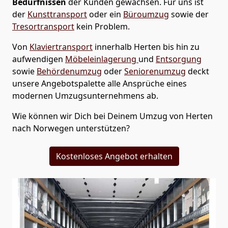
Bedürfnissen
der Kunden gewachsen. Für uns ist
der
Kunsttransport
oder ein
Büroumzug
sowie der
Tresortransport
kein Problem.
Von
Klaviertransport
innerhalb
Herten
bis hin zu
aufwendigen
Möbeleinlagerung
und
Entsorgung
sowie
Behördenumzug
oder
Seniorenumzug
deckt
unsere Angebotspalette alle Ansprüche eines
modernen Umzugsunternehmens ab.
Wie können wir Dich bei Deinem Umzug von
Herten
nach Norwegen
unterstützen?
Kostenloses Angebot erhalten