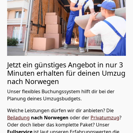
Jetzt ein günstiges Angebot in nur
3
Minuten erhalten für deinen Umzug
nach Norwegen
Unser flexibles Buchungssystem hilft dir bei der
Planung deines Umzugsbudgets.
Welche Leistungen dürfen wir dir anbieten?
Die
Beiladung
nach Norwegen
oder der
Privatumzug
?
Oder doch lieber das komplette Paket? Unser
Fullservice
ist laut unseren Erfahrungswerten die