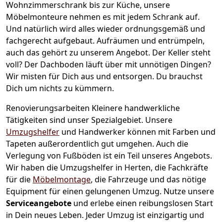
Wohnzimmerschrank bis zur Küche, unsere
Möbelmonteure nehmen es mit jedem Schrank auf.
Und natürlich wird alles wieder ordnungsgemäß und
fachgerecht aufgebaut.
Aufräumen und entrümpeln,
auch das gehört zu unserem Angebot. Der Keller steht
voll? Der Dachboden läuft über mit unnötigen Dingen?
Wir misten für Dich aus und entsorgen. Du brauchst
Dich um nichts zu kümmern.
Renovierungsarbeiten
Kleinere handwerkliche
Tätigkeiten sind unser Spezialgebiet. Unsere
Umzugshelfer
und Handwerker können mit Farben und
Tapeten außerordentlich gut umgehen. Auch die
Verlegung von Fußböden ist ein Teil unseres Angebots.
Wir haben die Umzugshelfer in
Herten
, die Fachkräfte
für die
Möbelmontage
, die Fahrzeuge und das nötige
Equipment für einen gelungenen Umzug. Nutze unsere
Serviceangebote
und erlebe einen reibungslosen Start
in Dein neues Leben.
Jeder Umzug ist einzigartig und