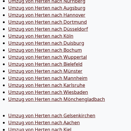
Umzug von Herten nach Nürnberg
Umzug von Herten nach Augsburg
Umzug von Herten nach Hannover
Umzug von Herten nach Dortmund
Umzug von Herten nach Düsseldorf
Umzug von Herten nach Köln
Umzug von Herten nach Duisburg
Umzug von Herten nach Bochum
Umzug von Herten nach Wuppertal
Umzug von Herten nach Bielefeld
Umzug von Herten nach Münster
Umzug von Herten nach Mannheim
Umzug von Herten nach Karlsruhe
Umzug von Herten nach Wiesbaden
Umzug von Herten nach Mönchen­gladbach
Umzug von Herten nach Gelsenkirchen
Umzug von Herten nach Aachen
Umzug von Herten nach Kiel