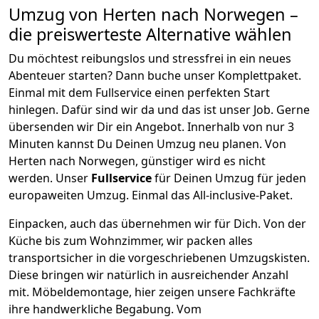
Umzug von
Herten
nach Norwegen
–
die preiswerteste Alternative wählen
Du möchtest reibungslos und stressfrei in ein neues
Abenteuer starten? Dann buche unser Komplettpaket.
Einmal mit dem Fullservice einen perfekten Start
hinlegen. Dafür sind wir da und das ist unser Job. Gerne
übersenden wir Dir ein Angebot. Innerhalb von nur
3
Minuten kannst Du Deinen Umzug neu planen. Von
Herten
nach
Norwegen
, günstiger wird es nicht
werden.
Unser
Fullservice
für Deinen Umzug für jeden
europaweiten Umzug. Einmal das All-inclusive-Paket.
Einpacken,
auch das übernehmen wir für Dich. Von der
Küche bis zum Wohnzimmer, wir packen alles
transportsicher in die vorgeschriebenen Umzugskisten.
Diese bringen wir natürlich in ausreichender Anzahl
mit.
Möbeldemontage,
hier zeigen unsere Fachkräfte
ihre handwerkliche Begabung. Vom