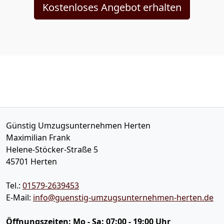
Kostenloses Angebot erhalten
Günstig Umzugsunternehmen Herten
Maximilian Frank
Helene-Stöcker-Straße 5
45701
Herten
Tel.:
01579-2639453
E-Mail:
info@guenstig-umzugsunternehmen-herten.de
Öffnungszeiten:
Mo - Sa: 07:00 - 19:00 Uhr