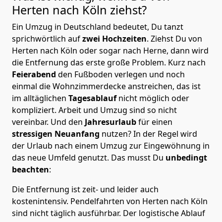
Herten nach Köln
ziehst?
Ein Umzug in Deutschland bedeutet, Du tanzt
sprichwörtlich auf
zwei Hochzeiten
. Ziehst Du von
Herten nach Köln oder sogar nach Herne, dann wird
die Entfernung das erste große Problem.
Kurz nach
Feierabend
den Fußboden verlegen und noch
einmal die Wohnzimmerdecke anstreichen, das ist
im alltäglichen
Tagesablauf
nicht möglich oder
kompliziert.
Arbeit und Umzug sind so nicht
vereinbar. Und den
Jahresurlaub
für einen
stressigen Neuanfang
nutzen? In der Regel wird
der Urlaub nach einem Umzug zur Eingewöhnung in
das neue Umfeld genutzt. Das musst Du
unbedingt
beachten
:
Die Entfernung ist zeit- und leider auch
kostenintensiv. Pendelfahrten von Herten nach Köln
sind nicht täglich ausführbar.
Der logistische Ablauf