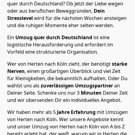
quer durch Deutschland? Ob jetzt der Liebe wegen
oder aus beruflichen Beweggründen,
Dein
Stresslevel
wird für die nächsten Wochen ansteigen
und die ruhigen Momente eher selten werden.
Ein
Umzug quer durch Deutschland
ist eine
logistische Herausforderung und erfordert im
Vorfeld eine strukturierte Organisation.
Wer von Herten nach Köln zieht, der benötigt
starke
Nerven
, einen großartigen Überblick und viel Zeit
für Kleinigkeiten, die bekanntlich aufhalten. Oder Du
wählst uns als
zuverlässigen Umzugspartner
an
Deiner Seite. Schenke uns nur
3
Minuten
Deiner Zeit
und wir übersenden Dir ein individuelles Angebot.
Wir haben mehr als 5
Jahre Erfahrung
mit Umzügen
von Herten nach Köln. Wer unsere Angebote kennt
und unser Umzug von Herten nach Köln von A bis Z
bereits erlebt hat, der weiß, warum wir in Herten die