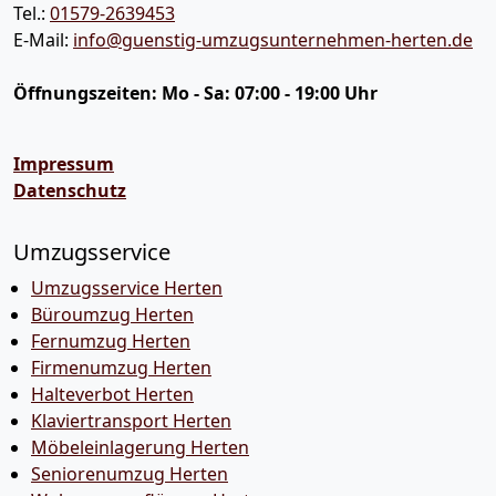
Tel.:
01579-2639453
E-Mail:
info@guenstig-umzugsunternehmen-herten.de
Öffnungszeiten:
Mo - Sa: 07:00 - 19:00 Uhr
Impressum
Datenschutz
Umzugsservice
Umzugsservice Herten
Büroumzug Herten
Fernumzug Herten
Firmenumzug Herten
Halteverbot Herten
Klaviertransport Herten
Möbeleinlagerung Herten
Seniorenumzug Herten