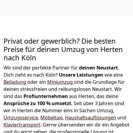
Privat oder gewerblich? Die besten
Preise für deinen Umzug von
Herten
nach Köln
Wir sind der perfekte Partner für
deinen Neustart
.
Dich zieht es nach Köln?
Unsere Leistungen
wie eine
Beiladung
oder ein
Miniumzug
sind die Grundlage für
deinen stressfreien und reibungslosen Neustart.
Wir
sind das
Profiunternehmen
aus Herten, das deine
Ansprüche zu 100
% u
msetzt
. Seit über 3 Jahren sind
wir in Herten die Nummer eins in Sachen Umzug,
Umzugsservice
,
Möbeltaxi
,
Haushaltsauflösungen
und
Klaviertransport
.
Gerne übersenden wir dir ein Angebot
und du wirst sehen, die professionelle Lösung ist