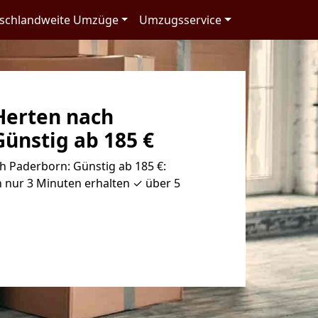
schlandweite Umzüge
Umzugsservice
erten nach
ünstig ab 185 €
 Paderborn: Günstig ab 185 €:
 nur 3 Minuten erhalten ✓ über 5