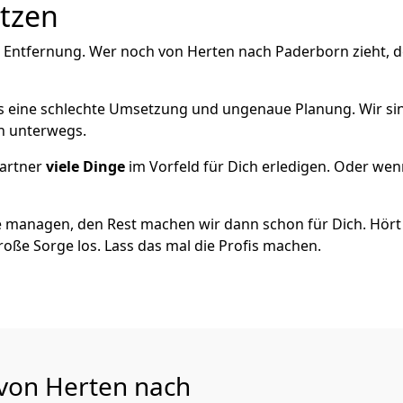
utzen
e Entfernung. Wer noch von Herten nach Paderborn zieht, 
als eine schlechte Umsetzung und ungenaue Planung. Wir sind
ch unterwegs.
artner
viele Dinge
im Vorfeld für Dich erledigen. Oder we
 managen, den Rest machen wir dann schon für Dich. Hört s
roße Sorge los. Lass das mal die Profis machen.
 von Herten nach