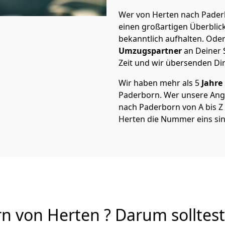
Wer von Herten nach Paderb
einen großartigen Überblick 
bekanntlich aufhalten. Oder
Umzugspartner
an Deiner 
Zeit und wir übersenden Dir
Wir haben mehr als 5
Jahre
Paderborn. Wer unsere Ang
nach Paderborn von A bis Z 
Herten die Nummer eins sin
 von Herten ? Darum solltest