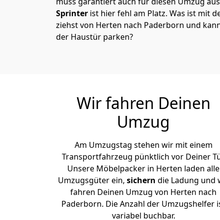
muss garantiert auch für diesen Umzug ausg
Sprinter
ist hier fehl am Platz. Was ist mit 
ziehst von Herten nach Paderborn und kann
der Haustür parken?
Wir fahren Deinen
Umzug
Am Umzugstag stehen wir mit einem
Transportfahrzeug pünktlich vor Deiner Tü
Unsere Möbelpacker in Herten laden alle
Umzugsgüter ein,
sichern
die Ladung und 
fahren Deinen Umzug von Herten nach
Paderborn. Die Anzahl der Umzugshelfer i
variabel buchbar.