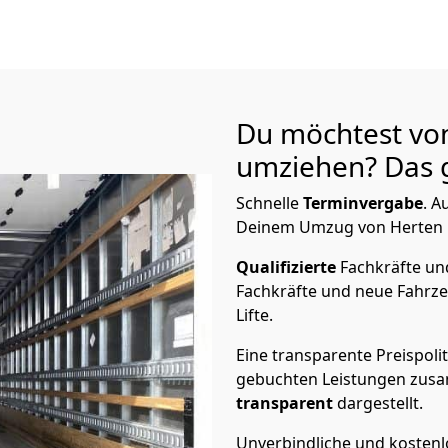
Du möchtest vo
umziehen? Das g
Schnelle
Terminvergabe
.
Au
Deinem Umzug von Herten n
Qualifizierte
Fachkräfte u
Fachkräfte und neue Fahrze
Lifte.
Eine transparente Preispolit
gebuchten Leistungen zusam
transparent
dargestellt.
Unverbindliche und kosten