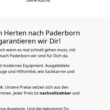
Deine Küche.
n Herten nach Paderborn
arantieren wir Dir!
ch wenn es mal schnell gehen muss, mit
ach Paderborn wir sind für Dich da.
nd modernes Equipment.
Ausgebildete
uge und Hilfsmittel, wie Sackkarren und
ik.
Unsere Preise setzen sich aus den
men. Jeder Preis ist
nachvollziehbar
und
lose Angebote.
Und die bekommst Du