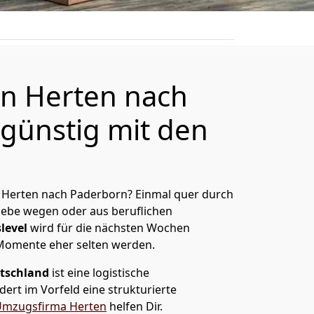
n Herten nach
günstig mit den
 Herten nach Paderborn? Einmal quer durch
Liebe wegen oder aus beruflichen
level
wird für die nächsten Wochen
 Momente eher selten werden.
tschland
ist eine logistische
ert im Vorfeld eine strukturierte
mzugsfirma Herten
helfen Dir.