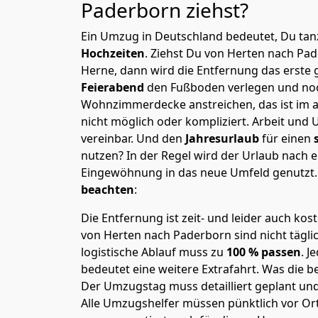
Paderborn
ziehst?
Ein Umzug in Deutschland bedeutet, Du tanz
Hochzeiten
. Ziehst Du von Herten nach Pa
Herne, dann wird die Entfernung das erste
Feierabend
den Fußboden verlegen und noc
Wohnzimmerdecke anstreichen, das ist im a
nicht möglich oder kompliziert.
Arbeit und 
vereinbar. Und den
Jahresurlaub
für einen
nutzen? In der Regel wird der Urlaub nach
Eingewöhnung in das neue Umfeld genutzt
beachten
:
Die Entfernung ist zeit- und leider auch kos
von Herten nach Paderborn sind nicht tägli
logistische Ablauf muss zu
100 % passen
. 
bedeutet eine weitere Extrafahrt. Was die be
Der Umzugstag muss detailliert geplant un
Alle Umzugshelfer müssen pünktlich vor Ort