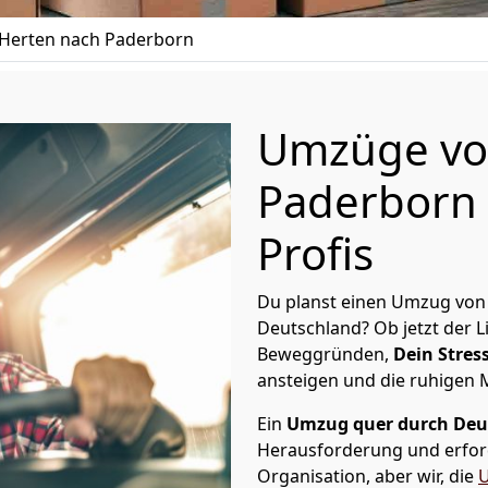
Herten nach Paderborn
Umzüge vo
Paderborn 
Profis
Du planst einen Umzug von
Deutschland? Ob jetzt der 
Beweggründen,
Dein Stress
ansteigen und die ruhigen
Ein
Umzug quer durch Deu
Herausforderung und erford
Organisation, aber wir, die
U