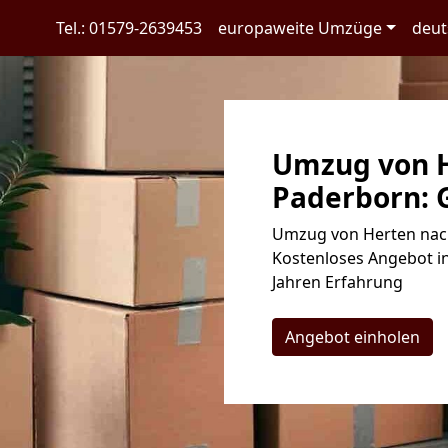
Tel.: 01579-2639453
europaweite Umzüge
deut
Umzug von H
Paderborn: G
Umzug von Herten nach
Kostenloses Angebot in
Jahren Erfahrung
Angebot einholen