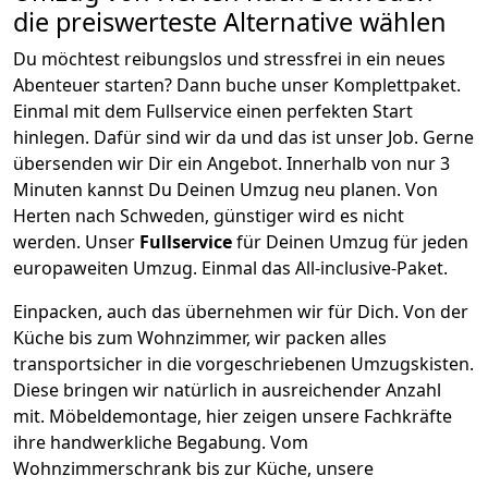
die preiswerteste Alternative wählen
Du möchtest reibungslos und stressfrei in ein neues
Abenteuer starten? Dann buche unser Komplettpaket.
Einmal mit dem Fullservice einen perfekten Start
hinlegen. Dafür sind wir da und das ist unser Job. Gerne
übersenden wir Dir ein Angebot. Innerhalb von nur
3
Minuten kannst Du Deinen Umzug neu planen. Von
Herten
nach
Schweden
, günstiger wird es nicht
werden.
Unser
Fullservice
für Deinen Umzug für jeden
europaweiten Umzug. Einmal das All-inclusive-Paket.
Einpacken,
auch das übernehmen wir für Dich. Von der
Küche bis zum Wohnzimmer, wir packen alles
transportsicher in die vorgeschriebenen Umzugskisten.
Diese bringen wir natürlich in ausreichender Anzahl
mit.
Möbeldemontage,
hier zeigen unsere Fachkräfte
ihre handwerkliche Begabung. Vom
Wohnzimmerschrank bis zur Küche, unsere