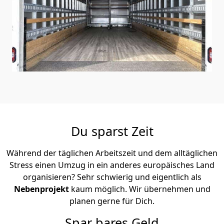
Du sparst Zeit
Während der täglichen Arbeitszeit und dem alltäglichen
Stress einen Umzug in ein anderes europäisches Land
organisieren? Sehr schwierig und eigentlich als
Nebenprojekt
kaum möglich. Wir übernehmen und
planen gerne für Dich.
Spar bares Geld