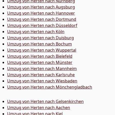
Umzug von Herten nach Nürnberg
Umzug von Herten nach Augsburg
Umzug von Herten nach Hannover
Umzug von Herten nach Dortmund
Umzug von Herten nach Düsseldorf
Umzug von Herten nach Köln
Umzug von Herten nach Duisburg
Umzug von Herten nach Bochum
Umzug von Herten nach Wuppertal
Umzug von Herten nach Bielefeld
Umzug von Herten nach Münster
Umzug von Herten nach Mannheim
Umzug von Herten nach Karlsruhe
Umzug von Herten nach Wiesbaden
Umzug von Herten nach Mönchen­gladbach
Umzug von Herten nach Gelsenkirchen
Umzug von Herten nach Aachen
Umzug von Herten nach Kiel