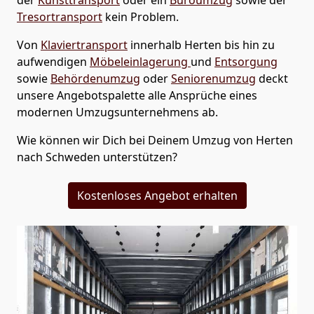
Tresortransport
kein Problem.
Von
Klaviertransport
innerhalb
Herten
bis hin zu
aufwendigen
Möbeleinlagerung
und
Entsorgung
sowie
Behördenumzug
oder
Seniorenumzug
deckt
unsere Angebotspalette alle Ansprüche eines
modernen Umzugsunternehmens ab.
Wie können wir Dich bei Deinem Umzug von
Herten
nach Schweden
unterstützen?
Kostenloses Angebot erhalten