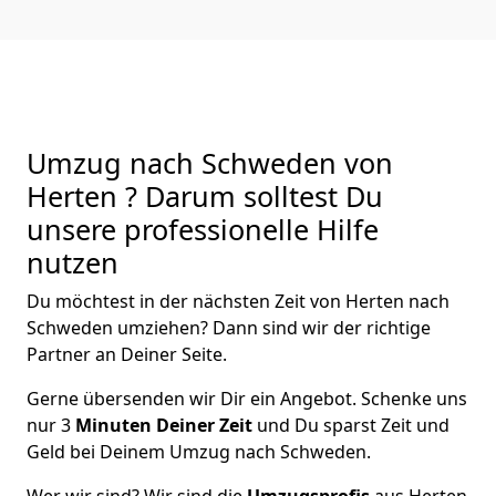
Umzug nach Schweden von
Herten ? Darum solltest Du
unsere professionelle Hilfe
nutzen
Du möchtest in der nächsten Zeit von
Herten
nach
Schweden
umziehen? Dann sind wir der richtige
Partner an Deiner Seite.
Gerne übersenden wir Dir ein Angebot. Schenke uns
nur
3
Minuten Deiner Zeit
und Du sparst Zeit und
Geld bei Deinem Umzug nach Schweden.
Wer wir sind? Wir sind die
Umzugsprofis
aus
Herten