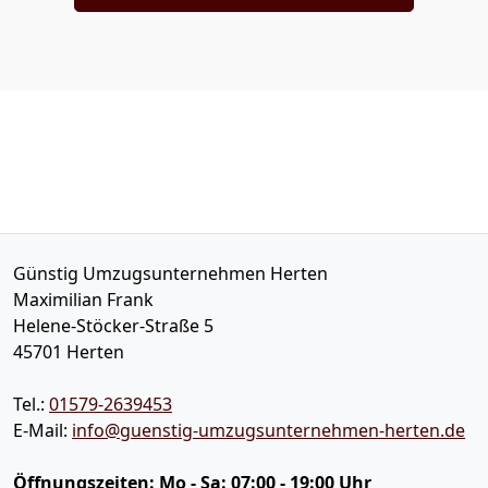
Günstig Umzugsunternehmen Herten
Maximilian Frank
Helene-Stöcker-Straße 5
45701
Herten
Tel.:
01579-2639453
E-Mail:
info@guenstig-umzugsunternehmen-herten.de
Öffnungszeiten:
Mo - Sa: 07:00 - 19:00 Uhr