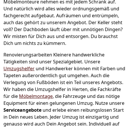
Möbelmonteure nehmen es mit jedem Schrank auf.
Und natürlich wird alles wieder ordnungsgemäß und
fachgerecht aufgebaut.
Aufräumen und entrümpeln,
auch das gehört zu unserem Angebot. Der Keller steht
voll? Der Dachboden läuft über mit unnötigen Dingen?
Wir misten für Dich aus und entsorgen. Du brauchst
Dich um nichts zu kümmern.
Renovierungsarbeiten
Kleinere handwerkliche
Tätigkeiten sind unser Spezialgebiet. Unsere
Umzugshelfer
und Handwerker können mit Farben und
Tapeten außerordentlich gut umgehen. Auch die
Verlegung von Fußböden ist ein Teil unseres Angebots.
Wir haben die Umzugshelfer in
Herten
, die Fachkräfte
für die
Möbelmontage
, die Fahrzeuge und das nötige
Equipment für einen gelungenen Umzug. Nutze unsere
Serviceangebote
und erlebe einen reibungslosen Start
in Dein neues Leben.
Jeder Umzug ist einzigartig und
genauso wird auch Dein Angebot sein. Individuell auf