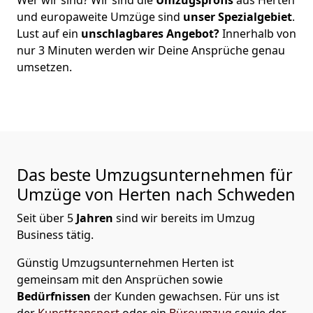
und europaweite Umzüge sind
unser Spezialgebiet
.
Lust auf ein
unschlagbares Angebot?
Innerhalb von
nur
3
Minuten werden wir Deine Ansprüche genau
umsetzen.
Das beste Umzugsunternehmen für
Umzüge von
Herten
nach Schweden
Seit über
5
Jahren
sind wir bereits im Umzug
Business tätig.
Günstig Umzugsunternehmen Herten
ist
gemeinsam mit den Ansprüchen sowie
Bedürfnissen
der Kunden gewachsen. Für uns ist
der
Kunsttransport
oder ein
Büroumzug
sowie der