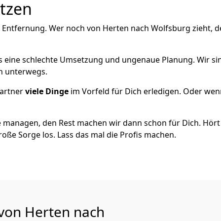
utzen
e Entfernung. Wer noch von Herten nach Wolfsburg zieht, 
als eine schlechte Umsetzung und ungenaue Planung. Wir sind
ch unterwegs.
artner
viele Dinge
im Vorfeld für Dich erledigen. Oder we
 managen, den Rest machen wir dann schon für Dich. Hört s
roße Sorge los. Lass das mal die Profis machen.
 von Herten nach