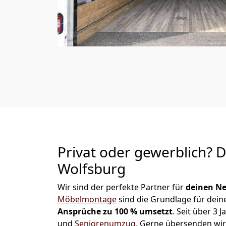
Privat oder gewerblich? 
Wolfsburg
Wir sind der perfekte Partner für
deinen Ne
Möbelmontage
sind die Grundlage für dein
Ansprüche zu 100 % umsetzt
. Seit über 3
und
Seniorenumzug
.
Gerne übersenden wir 