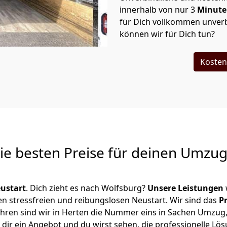
innerhalb von nur
3
Minut
für Dich vollkommen unverb
können wir für Dich tun?
Kosten
Die besten Preise für deinen Umzu
ustart
. Dich zieht es nach Wolfsburg?
Unsere Leistungen
en stressfreien und reibungslosen Neustart.
Wir sind das
P
 Jahren sind wir in Herten die Nummer eins in Sachen Umzug
dir ein Angebot und du wirst sehen, die professionelle Lös