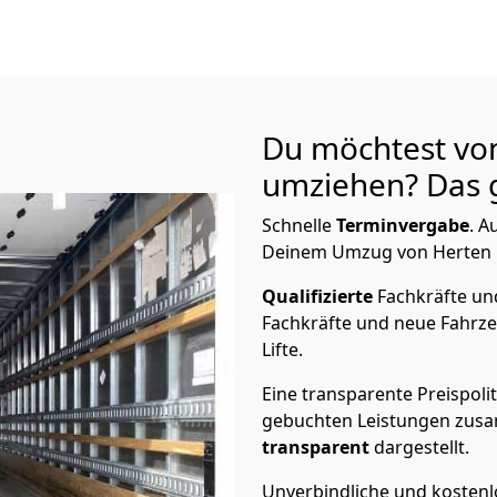
Du möchtest vo
umziehen? Das g
Schnelle
Terminvergabe
.
Au
Deinem Umzug von Herten na
Qualifizierte
Fachkräfte u
Fachkräfte und neue Fahrze
Lifte.
Eine transparente Preispolit
gebuchten Leistungen zusam
transparent
dargestellt.
Unverbindliche und kosten