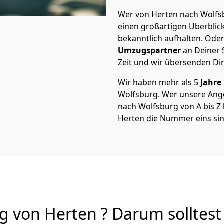
Wer von Herten nach Wolfsb
einen großartigen Überblick 
bekanntlich aufhalten. Oder
Umzugspartner
an Deiner 
Zeit und wir übersenden Dir
Wir haben mehr als 5
Jahre
Wolfsburg. Wer unsere Ang
nach Wolfsburg von A bis Z 
Herten die Nummer eins sin
 von Herten ? Darum solltest