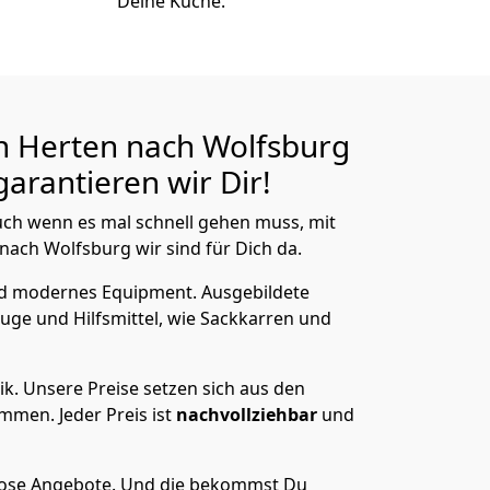
Deine Küche.
n Herten nach Wolfsburg
arantieren wir Dir!
ch wenn es mal schnell gehen muss, mit
ch Wolfsburg wir sind für Dich da.
nd modernes Equipment.
Ausgebildete
uge und Hilfsmittel, wie Sackkarren und
ik.
Unsere Preise setzen sich aus den
men. Jeder Preis ist
nachvollziehbar
und
lose Angebote.
Und die bekommst Du