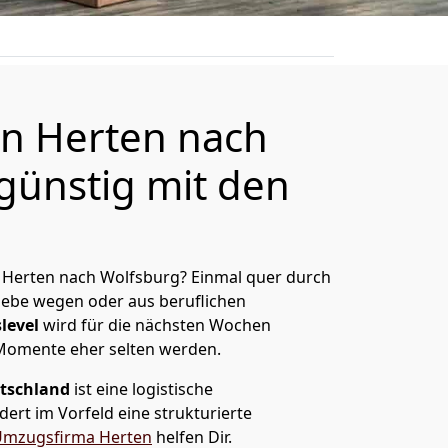
n Herten nach
günstig mit den
 Herten nach Wolfsburg? Einmal quer durch
Liebe wegen oder aus beruflichen
level
wird für die nächsten Wochen
 Momente eher selten werden.
tschland
ist eine logistische
ert im Vorfeld eine strukturierte
mzugsfirma Herten
helfen Dir.