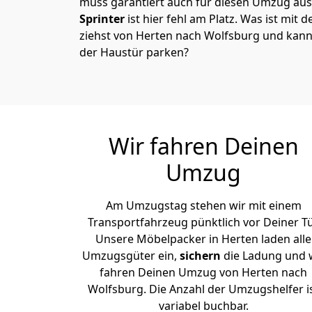
muss garantiert auch für diesen Umzug ausg
Sprinter
ist hier fehl am Platz. Was ist mit 
ziehst von Herten nach Wolfsburg und kann
der Haustür parken?
Wir fahren Deinen
Umzug
Am Umzugstag stehen wir mit einem
Transportfahrzeug pünktlich vor Deiner Tü
Unsere Möbelpacker in Herten laden alle
Umzugsgüter ein,
sichern
die Ladung und 
fahren Deinen Umzug von Herten nach
Wolfsburg. Die Anzahl der Umzugshelfer i
variabel buchbar.