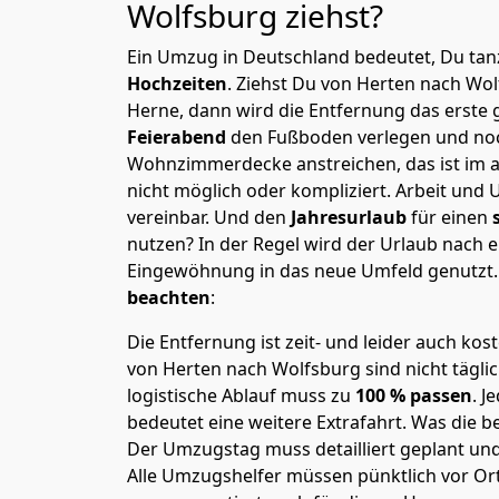
Wolfsburg
ziehst?
Ein Umzug in Deutschland bedeutet, Du tanz
Hochzeiten
. Ziehst Du von Herten nach Wo
Herne, dann wird die Entfernung das erste
Feierabend
den Fußboden verlegen und noc
Wohnzimmerdecke anstreichen, das ist im a
nicht möglich oder kompliziert.
Arbeit und 
vereinbar. Und den
Jahresurlaub
für einen
nutzen? In der Regel wird der Urlaub nach
Eingewöhnung in das neue Umfeld genutzt
beachten
:
Die Entfernung ist zeit- und leider auch kos
von Herten nach Wolfsburg sind nicht tägli
logistische Ablauf muss zu
100 % passen
. 
bedeutet eine weitere Extrafahrt. Was die be
Der Umzugstag muss detailliert geplant un
Alle Umzugshelfer müssen pünktlich vor Ort