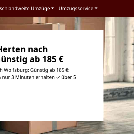
schlandweite Umzüge
Umzugsservice
erten nach
ünstig ab 185 €
 Wolfsburg: Günstig ab 185 €:
 nur 3 Minuten erhalten ✓ über 5