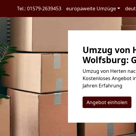
Tel.: 01579-2639453
europaweite Umzüge
deut
Umzug von H
Wolfsburg: G
Umzug von Herten nach
Kostenloses Angebot in
Jahren Erfahrung
Angebot einholen